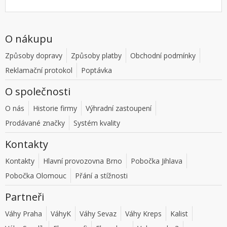
O nákupu
Způsoby dopravy
Způsoby platby
Obchodní podmínky
Reklamační protokol
Poptávka
O společnosti
O nás
Historie firmy
Výhradní zastoupení
Prodávané značky
Systém kvality
Kontakty
Kontakty
Hlavní provozovna Brno
Pobočka Jihlava
Pobočka Olomouc
Přání a stížnosti
Partneři
Váhy Praha
VáhyK
Váhy Sevaz
Váhy Kreps
Kalist