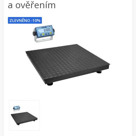
a ověřením
ZLEVNĚNO -10%