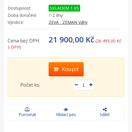
Dostupnost:
SKLADEM 1 KS
Doba doručení:
1-2 dny
Výrobce:
ZEVA - ZEMAN Váhy
21 900,00 Kč
Cena bez DPH:
(26 499,00 Kč
s DPH)
Koupit
Počet ks:
Porovnat
Hlídací pes
Sdílet