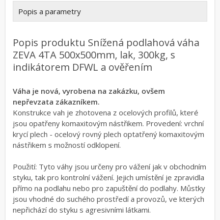
Popis a parametry
Popis produktu Snížená podlahová váha
ZEVA 4TA 500x500mm, lak, 300kg, s
indikátorem DFWL a ověřením
Váha je nová, vyrobena na zakázku, ovšem
nepřevzata zákazníkem.
Konstrukce vah je zhotovena z ocelových profilů, které
jsou opatřeny komaxitovým nástřikem. Provedení: vrchní
krycí plech - ocelový rovný plech optatřený komaxitovým
nástřikem s možností odklopení.
Použití: Tyto váhy jsou určeny pro vážení jak v obchodním
styku, tak pro kontrolní vážení. Jejich umístění je zpravidla
přímo na podlahu nebo pro zapuštění do podlahy. Můstky
jsou vhodné do suchého prostředí a provozů, ve kterých
nepřichází do styku s agresivními látkami.