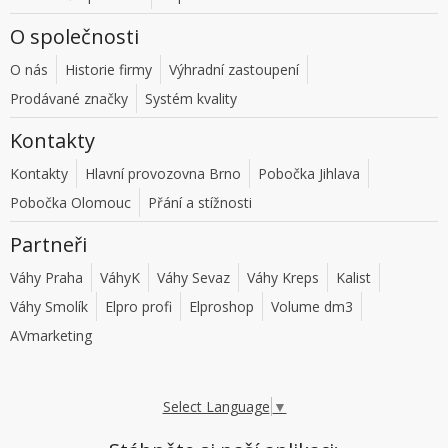
O společnosti
O nás
Historie firmy
Výhradní zastoupení
Prodávané značky
Systém kvality
Kontakty
Kontakty
Hlavní provozovna Brno
Pobočka Jihlava
Pobočka Olomouc
Přání a stížnosti
Partneři
Váhy Praha
VáhyK
Váhy Sevaz
Váhy Kreps
Kalist
Váhy Smolík
Elpro profi
Elproshop
Volume dm3
AVmarketing
Select Language
▼