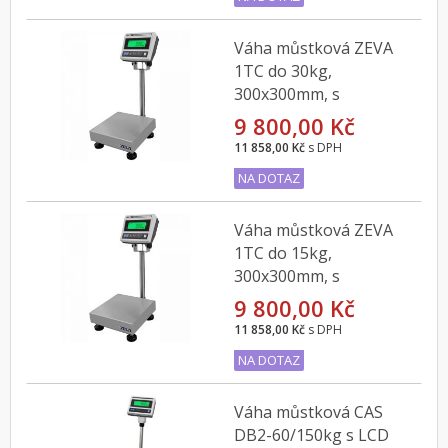
Váha můstková ZEVA
1TC do 30kg,
300x300mm, s
indikátorem CAS DBI
9 800,00 Kč
11 858,00 Kč
s DPH
NA DOTAZ
Váha můstková ZEVA
1TC do 15kg,
300x300mm, s
indikátorem CAS DBI
9 800,00 Kč
11 858,00 Kč
s DPH
NA DOTAZ
Váha můstková CAS
DB2-60/150kg s LCD