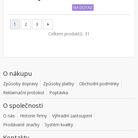
NA DOTAZ
1
2
3
Celkem produktů: 31
O nákupu
Způsoby dopravy
Způsoby platby
Obchodní podmínky
Reklamační protokol
Poptávka
O společnosti
O nás
Historie firmy
Výhradní zastoupení
Prodávané značky
Systém kvality
Kontakty