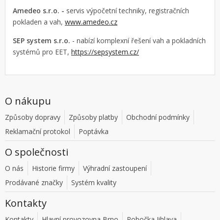
Amedeo s.r.o. -
servis výpočetní techniky, registračních
pokladen a vah,
www.amedeo.cz
SEP system s.r.o.
- nabízí komplexní řešení vah a pokladních
systémů pro EET,
https://sepsystem.cz/
O nákupu
Způsoby dopravy
Způsoby platby
Obchodní podmínky
Reklamační protokol
Poptávka
O společnosti
O nás
Historie firmy
Výhradní zastoupení
Prodávané značky
Systém kvality
Kontakty
Kontakty
Hlavní provozovna Brno
Pobočka Jihlava