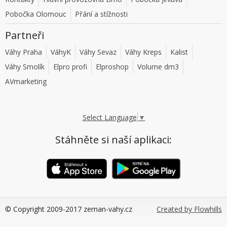
Pobočka Olomouc
Přání a stížnosti
Partneři
Váhy Praha
VáhyK
Váhy Sevaz
Váhy Kreps
Kalist
Váhy Smolík
Elpro profi
Elproshop
Volume dm3
AVmarketing
Select Language
▼
Stáhněte si naší aplikaci:
© Copyright 2009-2017 zeman-vahy.cz
Created by Flowhills