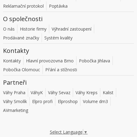
Reklamační protokol
Poptávka
O společnosti
O nás
Historie firmy
Výhradní zastoupení
Prodávané značky
Systém kvality
Kontakty
Kontakty
Hlavní provozovna Brno
Pobočka Jihlava
Pobočka Olomouc
Přání a stížnosti
Partneři
Váhy Praha
VáhyK
Váhy Sevaz
Váhy Kreps
Kalist
Váhy Smolík
Elpro profi
Elproshop
Volume dm3
AVmarketing
Select Language
▼