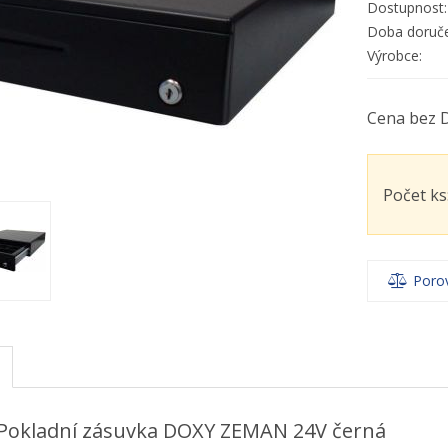
Dostupnost:
Doba doruče
Výrobce:
Cena bez 
Počet ks
Poro
 Pokladní zásuvka DOXY ZEMAN 24V černá