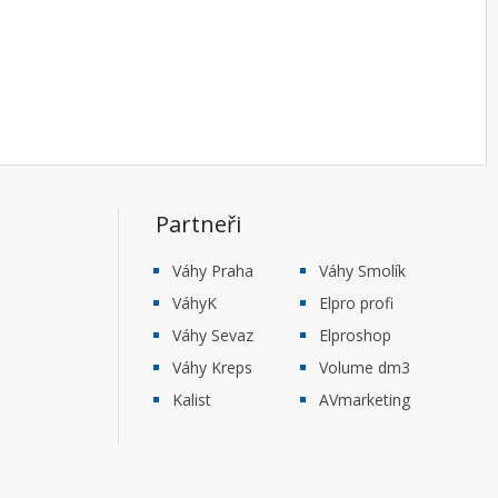
Partneři
Váhy Praha
Váhy Smolík
VáhyK
Elpro profi
Váhy Sevaz
Elproshop
Váhy Kreps
Volume dm3
Kalist
AVmarketing