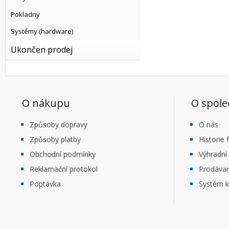
Pokladny
Systémy (hardware)
Ukončen prodej
O nákupu
O spole
Způsoby dopravy
O nás
Způsoby platby
Historie 
Obchodní podmínky
Výhradní
Reklamační protokol
Prodáva
Poptávka
Systém k