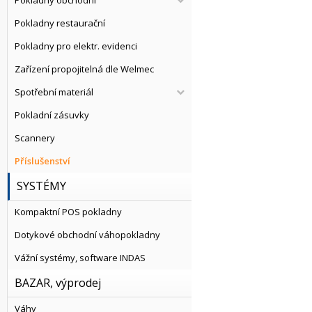
Pokladny obchodní
Pokladny restaurační
Pokladny pro elektr. evidenci
Zařízení propojitelná dle Welmec
Spotřební materiál
Pokladní zásuvky
Scannery
Příslušenství
SYSTÉMY
Kompaktní POS pokladny
Dotykové obchodní váhopokladny
Vážní systémy, software INDAS
BAZAR, výprodej
Váhy