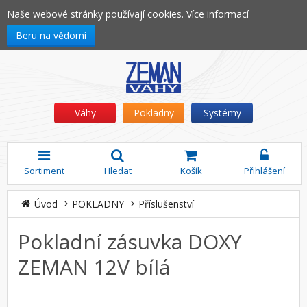
Naše webové stránky používají cookies.
Více informací
Beru na vědomí
Váhy
Pokladny
Systémy
Sortiment
Hledat
Košík
Přihlášení
Úvod
POKLADNY
Příslušenství
Pokladní zásuvka DOXY
ZEMAN 12V bílá