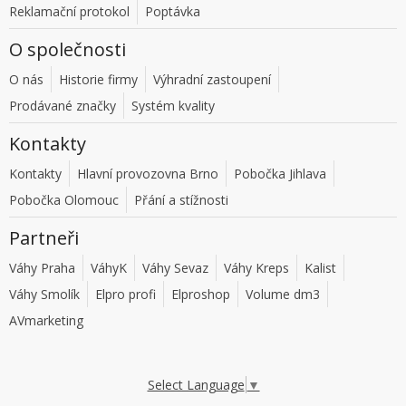
Reklamační protokol
Poptávka
O společnosti
O nás
Historie firmy
Výhradní zastoupení
Prodávané značky
Systém kvality
Kontakty
Kontakty
Hlavní provozovna Brno
Pobočka Jihlava
Pobočka Olomouc
Přání a stížnosti
Partneři
Váhy Praha
VáhyK
Váhy Sevaz
Váhy Kreps
Kalist
Váhy Smolík
Elpro profi
Elproshop
Volume dm3
AVmarketing
Select Language
▼