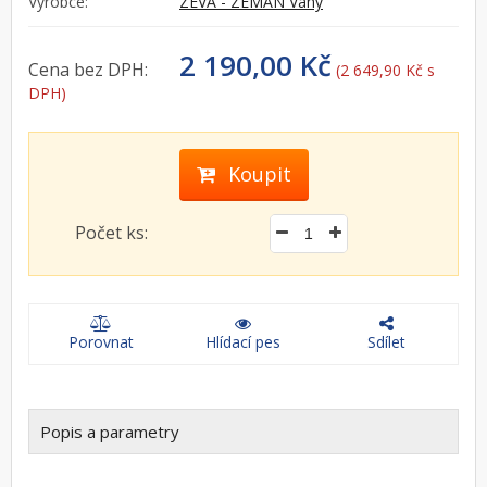
Výrobce:
ZEVA - ZEMAN Váhy
2 190,00 Kč
Cena bez DPH:
(2 649,90 Kč s
DPH)
Koupit
Počet ks:
Porovnat
Hlídací pes
Sdílet
Popis a parametry