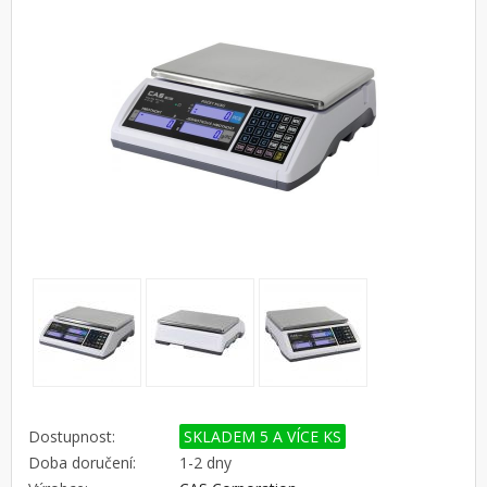
Dostupnost:
SKLADEM 5 A VÍCE KS
Doba doručení:
1-2 dny