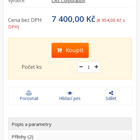
Výrobce:
CAS Corporation
7 400,00 Kč
Cena bez DPH:
(8 954,00 Kč s
DPH)
Koupit
Počet ks:
Porovnat
Hlídací pes
Sdílet
Popis a parametry
Přílohy (2)