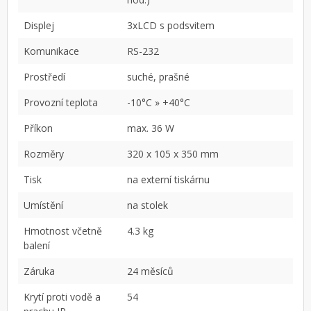
Displej
3xLCD s podsvitem
Komunikace
RS-232
Prostředí
suché, prašné
Provozní teplota
-10°C » +40°C
Příkon
max. 36 W
Rozměry
320 x 105 x 350 mm
Tisk
na externí tiskárnu
Umístění
na stolek
Hmotnost včetně
4.3 kg
balení
Záruka
24 měsíců
Krytí proti vodě a
54