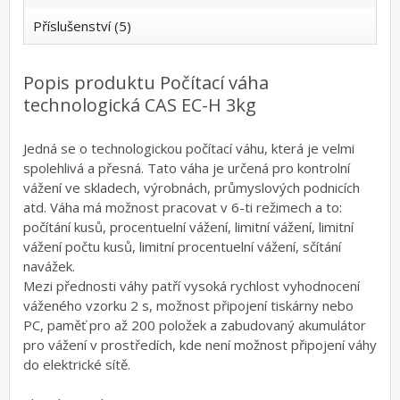
Příslušenství (5)
Popis produktu Počítací váha
technologická CAS EC-H 3kg
Jedná se o technologickou počítací váhu, která je velmi
spolehlivá a přesná. Tato váha je určená pro kontrolní
vážení ve skladech, výrobnách, průmyslových podnicích
atd. Váha má možnost pracovat v 6-ti režimech a to:
počítání kusů, procentuelní vážení, limitní vážení, limitní
vážení počtu kusů, limitní procentuelní vážení, sčítání
navážek.
Mezi přednosti váhy patří vysoká rychlost vyhodnocení
váženého vzorku 2 s, možnost připojení tiskárny nebo
PC, paměť pro až 200 položek a zabudovaný akumulátor
pro vážení v prostředích, kde není možnost připojení váhy
do elektrické sítě.