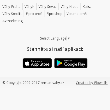
Váhy Praha
VáhyK
Váhy Sevaz
Váhy Kreps
Kalist
Váhy Smolík
Elpro profi
Elproshop
Volume dm3
AVmarketing
Select Language
▼
Stáhněte si naší aplikaci:
© Copyright 2009-2017 zeman-vahy.cz
Created by Flowhills