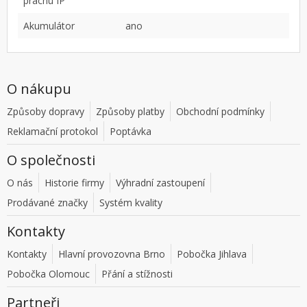
prachu IP
Akumulátor
ano
O nákupu
Způsoby dopravy
Způsoby platby
Obchodní podmínky
Reklamační protokol
Poptávka
O společnosti
O nás
Historie firmy
Výhradní zastoupení
Prodávané značky
Systém kvality
Kontakty
Kontakty
Hlavní provozovna Brno
Pobočka Jihlava
Pobočka Olomouc
Přání a stížnosti
Partneři