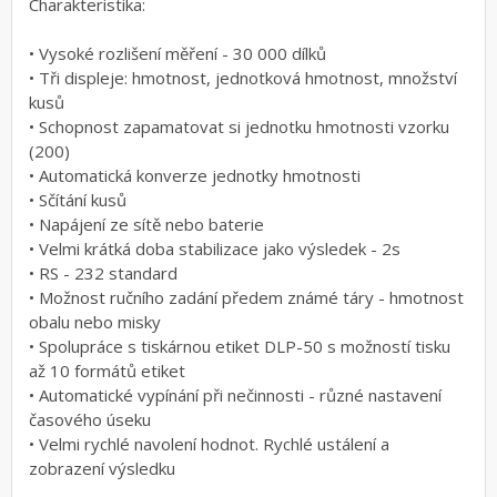
Charakteristika:
• Vysoké rozlišení měření - 30 000 dílků
• Tři displeje: hmotnost, jednotková hmotnost, množství
kusů
• Schopnost zapamatovat si jednotku hmotnosti vzorku
(200)
• Automatická konverze jednotky hmotnosti
• Sčítání kusů
• Napájení ze sítě nebo baterie
• Velmi krátká doba stabilizace jako výsledek - 2s
• RS - 232 standard
• Možnost ručního zadání předem známé táry - hmotnost
obalu nebo misky
• Spolupráce s tiskárnou etiket DLP-50 s možností tisku
až 10 formátů etiket
• Automatické vypínání při nečinnosti - různé nastavení
časového úseku
• Velmi rychlé navolení hodnot. Rychlé ustálení a
zobrazení výsledku