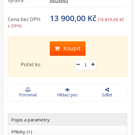
Výrobce:
RADWAG
13 900,00 Kč
Cena bez DPH:
(16 819,00 Kč
s DPH)
Koupit
Počet ks:
Porovnat
Hlídací pes
Sdílet
Popis a parametry
Přílohy (1)