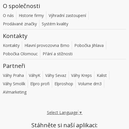
O společnosti
O nás
Historie firmy
Výhradní zastoupení
Prodávané značky
Systém kvality
Kontakty
Kontakty
Hlavní provozovna Brno
Pobočka Jihlava
Pobočka Olomouc
Přání a stížnosti
Partneři
Váhy Praha
VáhyK
Váhy Sevaz
Váhy Kreps
Kalist
Váhy Smolík
Elpro profi
Elproshop
Volume dm3
AVmarketing
Select Language
▼
Stáhněte si naší aplikaci: