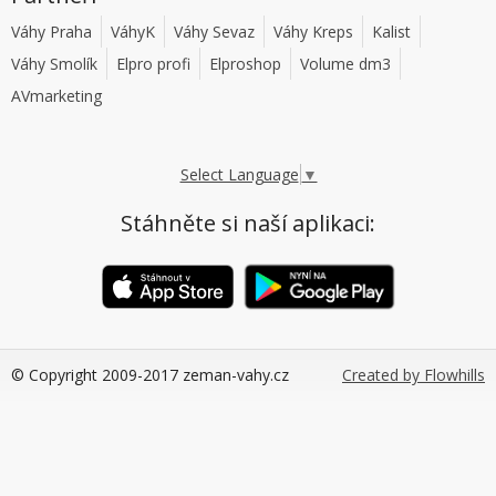
Váhy Praha
VáhyK
Váhy Sevaz
Váhy Kreps
Kalist
Váhy Smolík
Elpro profi
Elproshop
Volume dm3
AVmarketing
Select Language
▼
Stáhněte si naší aplikaci:
© Copyright 2009-2017 zeman-vahy.cz
Created by Flowhills