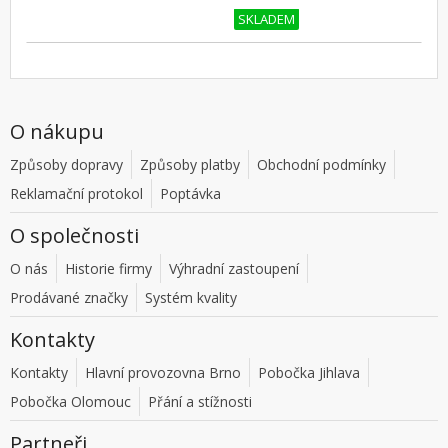
SKLADEM
O nákupu
Způsoby dopravy
Způsoby platby
Obchodní podmínky
Reklamační protokol
Poptávka
O společnosti
O nás
Historie firmy
Výhradní zastoupení
Prodávané značky
Systém kvality
Kontakty
Kontakty
Hlavní provozovna Brno
Pobočka Jihlava
Pobočka Olomouc
Přání a stížnosti
Partneři